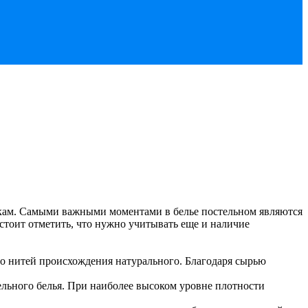
икам. Самыми важными моментами в белье постельном являются
стоит отметить, что нужно учитывать еще и наличие
во нитей происхождения натурального. Благодаря сырью
ельного белья. При наиболее высоком уровне плотности