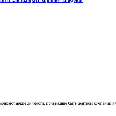
н и как выбрать хорошее заведение
выбирают яркие личности, привыкшие быть центром компании или