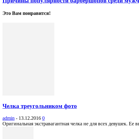
Причины популярности барбершопов среди мужчи
Это Вам понравится!
Челка треугольником фото
admin
-
13.12.2016
0
Оригинальная экстравагантная челка не для всех девушек. Ее 