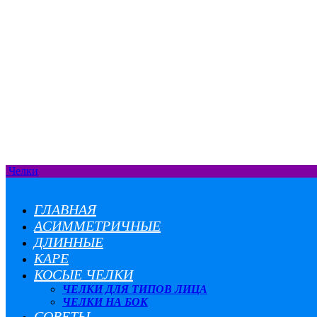
Челки
ГЛАВНАЯ
АСИММЕТРИЧНЫЕ
ДЛИННЫЕ
КАРЕ
КОСЫЕ ЧЕЛКИ
ЧЕЛКИ ДЛЯ ТИПОВ ЛИЦА
ЧЕЛКИ НА БОК
СОВЕТЫ