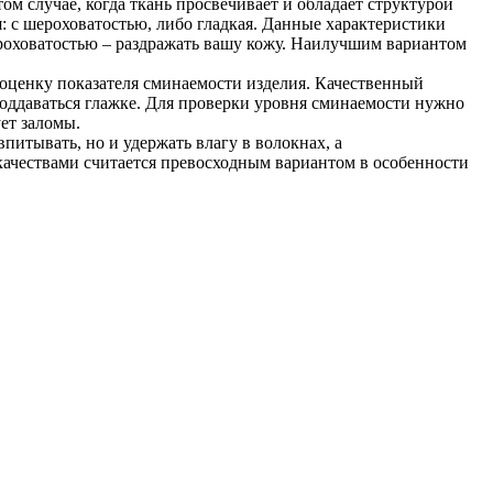
ом случае, когда ткань просвечивает и обладает структурой
я: с шероховатостью, либо гладкая. Данные характеристики
шероховатостью – раздражать вашу кожу. Наилучшим вариантом
ь оценку показателя сминаемости изделия. Качественный
 поддаваться глажке. Для проверки уровня сминаемости нужно
ет заломы.
питывать, но и удержать влагу в волокнах, а
качествами считается превосходным вариантом в особенности