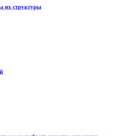
ы их структуры
ий