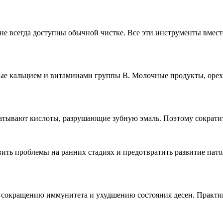
е не всегда доступны обычной чистке. Все эти инструменты вме
тые кальцием и витаминами группы B. Молочные продукты, орех
абатывают кислоты, разрушающие зубную эмаль. Поэтому сократи
ить проблемы на ранних стадиях и предотвратить развитие пато
к сокращению иммунитета и ухудшению состояния десен. Практи