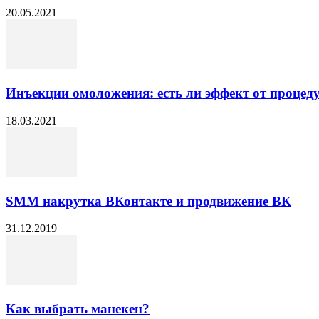
20.05.2021
Инъекции омоложения: есть ли эффект от процед
18.03.2021
SMM накрутка ВКонтакте и продвижение ВК
31.12.2019
Как выбрать манекен?