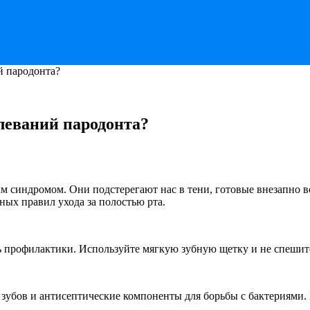
й пародонта?
леваний пародонта?
ым синдромом. Они подстерегают нас в тени, готовые внезапно 
ых правил ухода за полостью рта.
ь профилактики. Используйте мягкую зубную щетку и не спешите
зубов и антисептические компоненты для борьбы с бактериями.