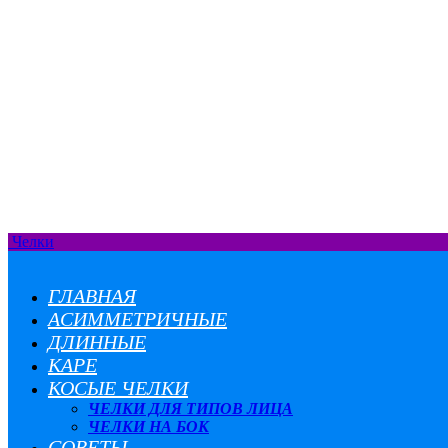
Челки
ГЛАВНАЯ
АСИММЕТРИЧНЫЕ
ДЛИННЫЕ
КАРЕ
КОСЫЕ ЧЕЛКИ
ЧЕЛКИ ДЛЯ ТИПОВ ЛИЦА
ЧЕЛКИ НА БОК
СОВЕТЫ