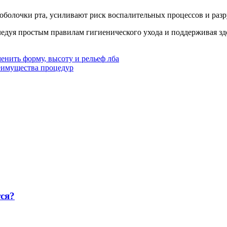
 оболочки рта, усиливают риск воспалительных процессов и раз
Следуя простым правилам гигиенического ухода и поддерживая зд
енить форму, высоту и рельеф лба
еимущества процедур
тся?