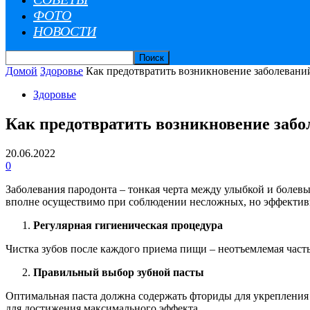
ФОТО
НОВОСТИ
Домой
Здоровье
Как предотвратить возникновение заболевани
Здоровье
Как предотвратить возникновение забо
20.06.2022
0
Заболевания пародонта – тонкая черта между улыбкой и болев
вполне осуществимо при соблюдении несложных, но эффективн
Регулярная гигиеническая процедура
Чистка зубов после каждого приема пищи – неотъемлемая част
Правильный выбор зубной пасты
Оптимальная паста должна содержать фториды для укрепления 
для достижения максимального эффекта.