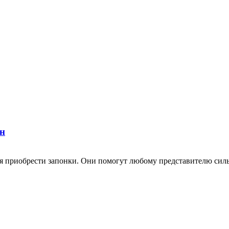
н
я приобрести запонки. Они помогут любому представителю сильн