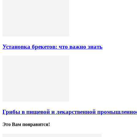
Установка брекетов: что важно знать
Грибы в пищевой и лекарственной промышленно
Это Вам понравится!