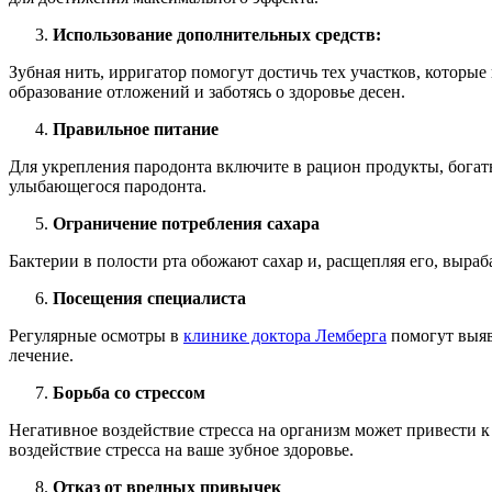
Использование дополнительных средств:
Зубная нить, ирригатор помогут достичь тех участков, которы
образование отложений и заботясь о здоровье десен.
Правильное питание
Для укрепления пародонта включите в рацион продукты, бога
улыбающегося пародонта.
Ограничение потребления сахара
Бактерии в полости рта обожают сахар и, расщепляя его, выр
Посещения специалиста
Регулярные осмотры в
клинике доктора Лемберга
помогут выяв
лечение.
Борьба со стрессом
Негативное воздействие стресса на организм может привести 
воздействие стресса на ваше зубное здоровье.
Отказ от вредных привычек