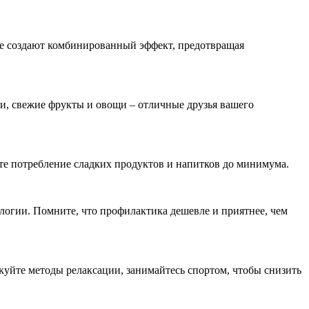
сте создают комбинированный эффект, предотвращая
и, свежие фрукты и овощи – отличные друзья вашего
те потребление сладких продуктов и напитков до минимума.
логии. Помните, что профилактика дешевле и приятнее, чем
куйте методы релаксации, занимайтесь спортом, чтобы снизить