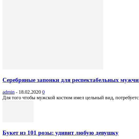
Серебряные запонки для респектабельных мужчи
admin
-
18.02.2020
0
Для того чтобы мужской костюм имел цельный вид, потребуетс
Букет из 101 розы: удивит любую девушку