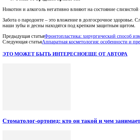
Никотин и алкоголь негативно влияют на состояние слизистой
Забота о пародонте – это вложение в долгосрочное здоровье. 
наши зубы и десны находятся под крепким защитным щитом.
Предыдущая статья
Фронтопластика: хирургический способ изм
Следующая статья
Аппаратная косметология: особенности и пр
ЭТО МОЖЕТ БЫТЬ ИНТЕРЕСНО
ЕЩЕ ОТ АВТОРА
Стоматолог-ортопед: кто он такой и чем занимае