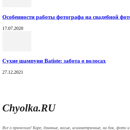
Особенности работы фотографа на свадебной фот
17.07.2020
Сухие шампуни Batiste: забота о волосах
27.12.2021
Chyolka.RU
Все о прическах! Каре, длинные, косые, асимметричные, на бок, фото и