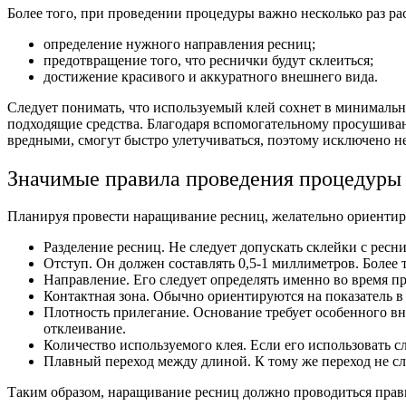
Более того, при проведении процедуры важно несколько раз р
определение нужного направления ресниц;
предотвращение того, что реснички будут склеиться;
достижение красивого и аккуратного внешнего вида.
Следует понимать, что используемый клей сохнет в минималь
подходящие средства. Благодаря вспомогательному просушиван
вредными, смогут быстро улетучиваться, поэтому исключено не
Значимые правила проведения процедуры
Планируя провести наращивание ресниц, желательно ориентир
Разделение ресниц. Не следует допускать склейки с рес
Отступ. Он должен составлять 0,5-1 миллиметров. Более т
Направление. Его следует определять именно во время 
Контактная зона. Обычно ориентируются на показатель в
Плотность прилегание. Основание требует особенного вн
отклеивание.
Количество используемого клея. Если его использовать 
Плавный переход между длиной. К тому же переход не сле
Таким образом, наращивание ресниц должно проводиться прав