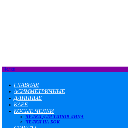
Челки
ГЛАВНАЯ
АСИММЕТРИЧНЫЕ
ДЛИННЫЕ
КАРЕ
КОСЫЕ ЧЕЛКИ
ЧЕЛКИ ДЛЯ ТИПОВ ЛИЦА
ЧЕЛКИ НА БОК
СОВЕТЫ