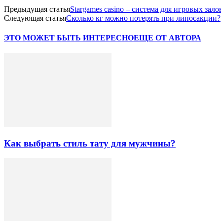
Предыдущая статья
Stargames casino – система для игровых зало
Следующая статья
Сколько кг можно потерять при липосакции?
ЭТО МОЖЕТ БЫТЬ ИНТЕРЕСНО
ЕЩЕ ОТ АВТОРА
Как выбрать стиль тату для мужчины?