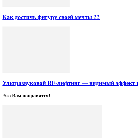
Как достичь фигуру своей мечты ??
Ультразвуковой RF-лифтинг ― видимый эффект в
Это Вам понравится!