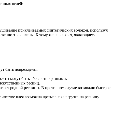
ленных целей:
сушивание приклеиваемых синтетических волокон, используя
ственно закреплены. К тому же пары клея, являющиеся
гут быть повреждены.
фекты могут быть абсолютно разными.
 искусственных ресниц.
ить от родной ресницы. В противном случае возможно быстрое
ичестве клея возможна чрезмерная нагрузка на ресницу.