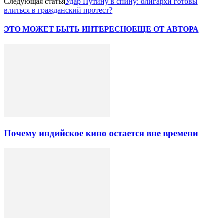
Следующая статья
Удар Путину в спину: олигархи готовы
влиться в гражданский протест?
ЭТО МОЖЕТ БЫТЬ ИНТЕРЕСНО
ЕЩЕ ОТ АВТОРА
Почему индийское кино остается вне времени