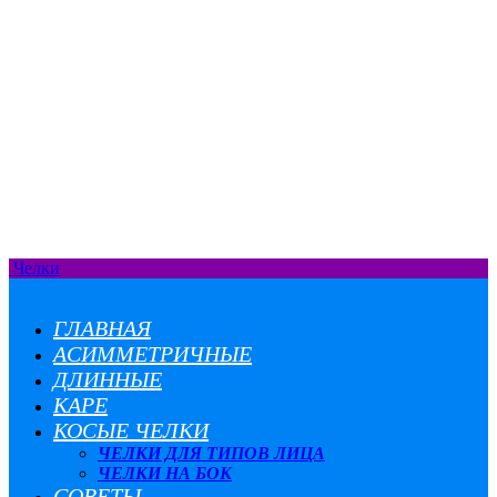
Челки
ГЛАВНАЯ
АСИММЕТРИЧНЫЕ
ДЛИННЫЕ
КАРЕ
КОСЫЕ ЧЕЛКИ
ЧЕЛКИ ДЛЯ ТИПОВ ЛИЦА
ЧЕЛКИ НА БОК
СОВЕТЫ