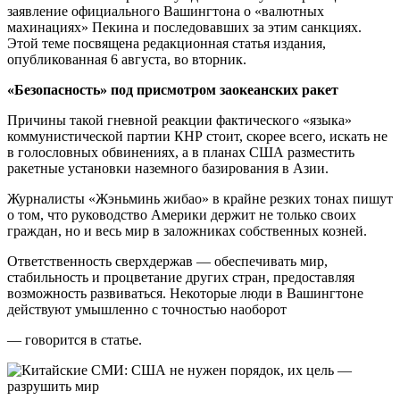
заявление официального Вашингтона о «валютных
махинациях» Пекина и последовавших за этим санкциях.
Этой теме посвящена редакционная статья издания,
опубликованная 6 августа, во вторник.
«Безопасность» под присмотром заокеанских ракет
Причины такой гневной реакции фактического «языка»
коммунистической партии КНР стоит, скорее всего, искать не
в голословных обвинениях, а в планах США разместить
ракетные установки наземного базирования в Азии.
Журналисты «Жэньминь жибао» в крайне резких тонах пишут
о том, что руководство Америки держит не только своих
граждан, но и весь мир в заложниках собственных козней.
Ответственность сверхдержав — обеспечивать мир,
стабильность и процветание других стран, предоставляя
возможность развиваться. Некоторые люди в Вашингтоне
действуют умышленно с точностью наоборот
— говорится в статье.