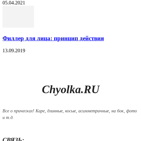
05.04.2021
Филлер для лица: принцип действия
13.09.2019
Chyolka.RU
Все о прическах! Каре, длинные, косые, асимметричные, на бок, фото
и т.д.
СВЯЗЬ: