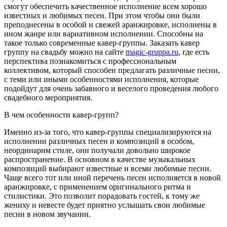
смогут обеспечить качественное исполнение всем хорошо
известных и любимых песен. При этом чтобы они были
преподнесены в особой и свежей аранжировке, исполнены в
ином жанре или вариативном исполнении. Способны на
такое только современные кавер-группы. Заказать кавер
группу на свадьбу можно на сайте
magic-gruppa.ru
, где есть
перспектива познакомиться с профессиональным
коллективом, который способен предлагать различные песни,
с теми или иными особенностями исполнения, которые
подойдут для очень забавного и веселого проведения любого
свадебного мероприятия.
В чем особенности кавер-групп?
Именно из-за того, что кавер-группы специализируются на
исполнении различных песен и композиций в особом,
неординарнм стиле, они получали довольно широкое
распространение. В основном в качестве музыкальных
композиций выбирают известные и всеми любимые песни.
Чаще всего тот или иной перечень песен исполняется в новой
аранжировке, с применением оригинального ритма и
стилистики. Это позволит порадовать гостей, к тому же
жениху и невесте будет приятно услышать свои любимые
песни в новом звучании.