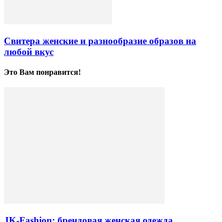
Свитера женские и разнообразие образов на
любой вкус
Это Вам понравится!
JK-Fashion: брендовая женская одежда