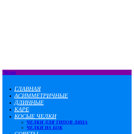
Челки
ГЛАВНАЯ
АСИММЕТРИЧНЫЕ
ДЛИННЫЕ
КАРЕ
КОСЫЕ ЧЕЛКИ
ЧЕЛКИ ДЛЯ ТИПОВ ЛИЦА
ЧЕЛКИ НА БОК
СОВЕТЫ